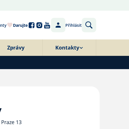
nty
Darujte
Přihlásit
Zprávy
Kontakty
y
 Praze 13