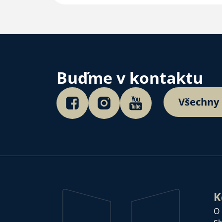
Buďme v kontaktu
Všechny
K
O