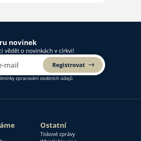
ěru novinek
 vědět o novinkách v církvi!
Registrovat
dmínky zpracování osobních údajů
láme
Ostatní
Tiskové zprávy