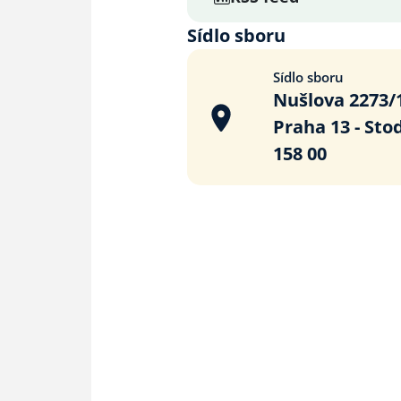
Sídlo sboru
Sídlo sboru
Nušlova 2273/
Praha 13 - Sto
158 00