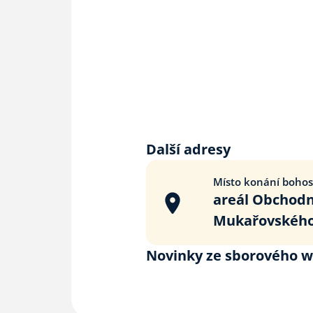
Další adresy
Místo konání bohos
areál Obchodn
Mukařovského 
Novinky ze sborového 