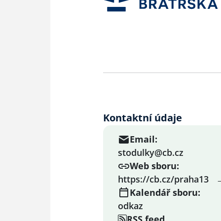
Kontaktní údaje
Email:
stodulky@cb.cz
Web sboru:
https://cb.cz/praha13
Kalendář sboru:
odkaz
RSS feed