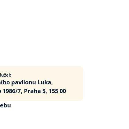
lužeb
ího pavilonu Luka,
1986/7, Praha 5, 155 00
webu