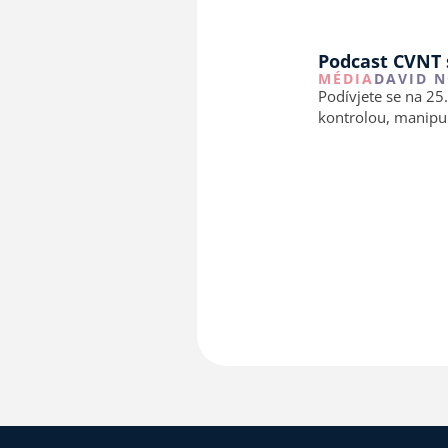
Podcast CVNT s
MÉDIA
DAVID 
Podívjete se na 25
kontrolou, manipu