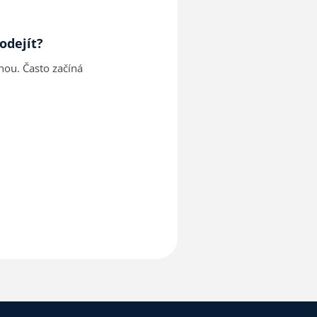
odejít?
nou. Často začíná