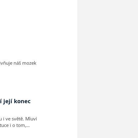
livňuje náš mozek
i ve světě. Mluví
tuce i o tom,