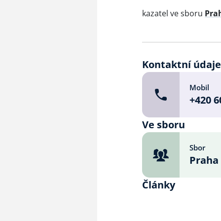
kazatel ve sboru
Pra
Kontaktní údaj
Mobil
+420 6
Ve sboru
Sbor
Praha 
Články