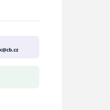
k@cb.cz