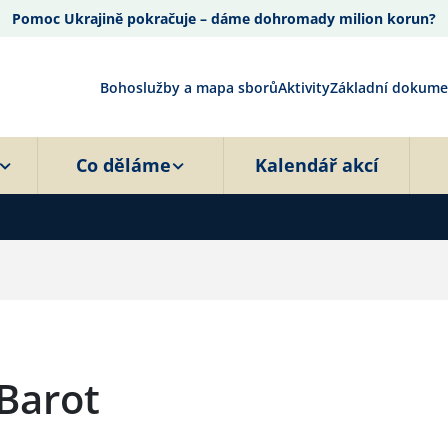
Pomoc Ukrajině pokračuje – dáme dohromady milion korun?
Bohoslužby a mapa sborů
Aktivity
Základní dokume
Co děláme
Kalendář akcí
 Barot