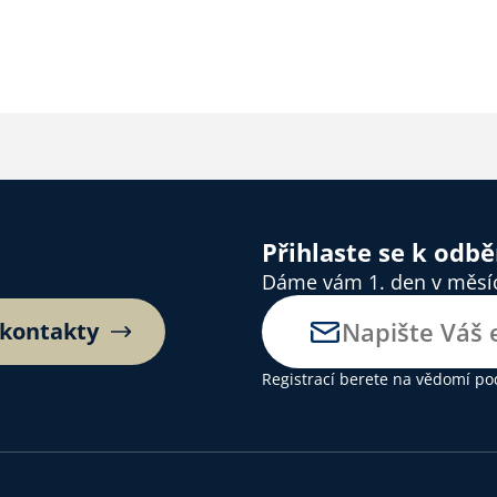
Přihlaste se k odb
Dáme vám 1. den v měsíci
 kontakty
Registrací berete na vědomí
po