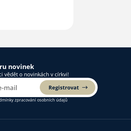
ěru novinek
 vědět o novinkách v církvi!
Registrovat
dmínky zpracování osobních údajů