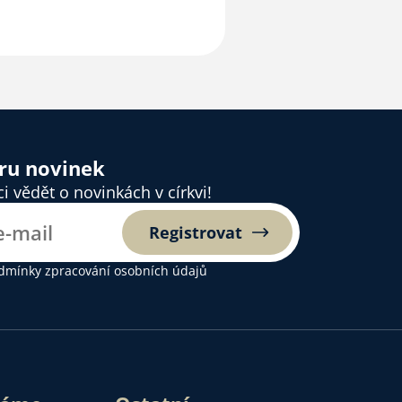
ěru novinek
 vědět o novinkách v církvi!
Registrovat
dmínky zpracování osobních údajů