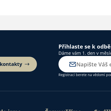
Přihlaste se k odb
Dáme vám 1. den v měsíci
 kontakty
Registrací berete na vědomí
po