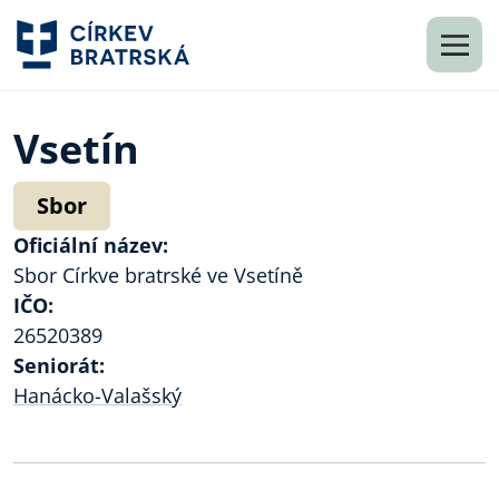
Vsetín
Sbor
Oficiální název:
Sbor Církve bratrské ve Vsetíně
IČO:
26520389
Seniorát:
Hanácko-Valašský