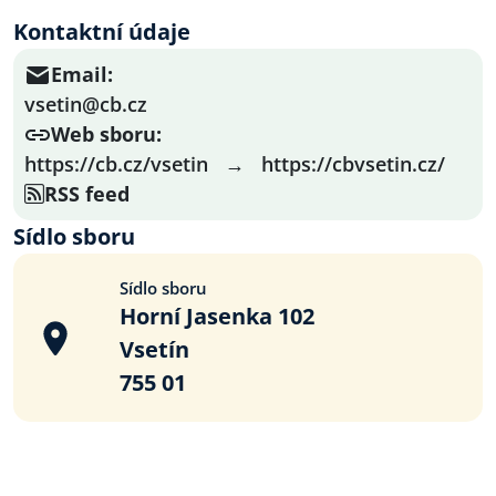
Kontaktní údaje
Email:
vsetin@cb.cz
Web sboru:
https://cb.cz/vsetin
→
https://cbvsetin.cz/
RSS feed
Sídlo sboru
Sídlo sboru
Horní Jasenka 102
Vsetín
755 01