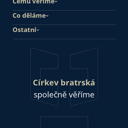
Čemu věříme
Co děláme
Ostatní
Církev bratrská
společně věříme