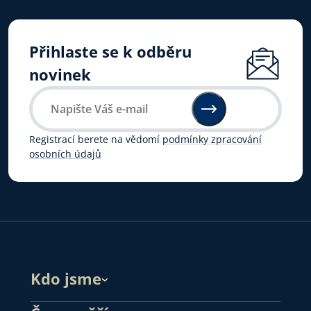
Přihlaste se k odběru
novinek
Registrací berete na vědomí
podmínky zpracování
osobních údajů
Kdo jsme