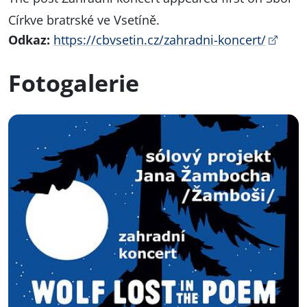
Církve bratrské ve Vsetíně
.
Odkaz:
https://cbvsetin.cz/zahradni-koncert/
Fotogalerie