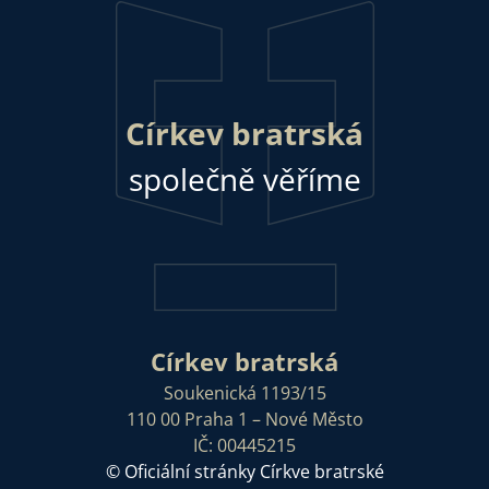
Církev bratrská
společně věříme
Církev bratrská
Soukenická 1193/15
110 00 Praha 1 – Nové Město
IČ: 00445215
© Oficiální stránky Církve bratrské