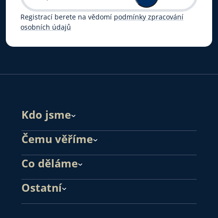
Registrací berete na vědomí
podmínky zpracování
osobních údajů
Kdo jsme
Čemu věříme
Co děláme
Ostatní