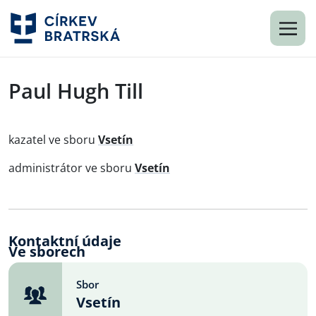
Paul Hugh Till
kazatel ve sboru
Vsetín
administrátor ve sboru
Vsetín
Kontaktní údaje
Ve sborech
Sbor
Vsetín