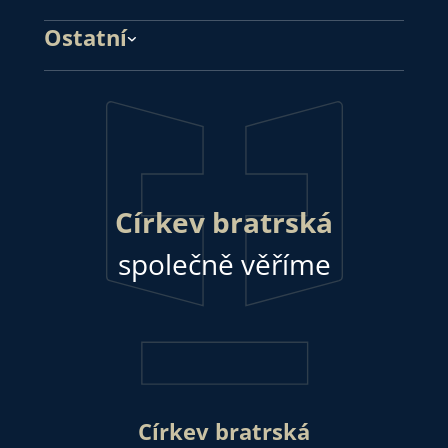
Ostatní
Církev bratrská
společně věříme
Církev bratrská