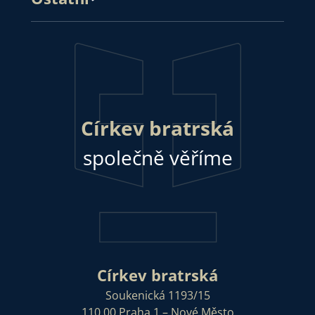
Církev bratrská
společně věříme
Církev bratrská
Soukenická 1193/15
110 00 Praha 1 – Nové Město