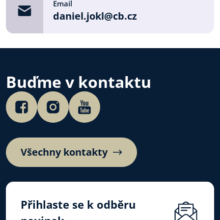
Email
daniel.jokl@cb.cz
Buďme v kontaktu
Všechny kontakty
Přihlaste se k odběru