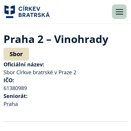
Praha 2 – Vinohrady
Sbor
Oficiální název:
Sbor Církve bratrské v Praze 2
IČO:
61380989
Seniorát:
Praha