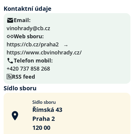
Kontaktní údaje
Email:
vinohrady@cb.cz
Web sboru:
https://cb.cz/praha2
→
https://www.cbvinohrady.cz/
Telefon mobil:
+420 737 858 268
RSS feed
Sídlo sboru
Sídlo sboru
Římská 43
Praha 2
120 00