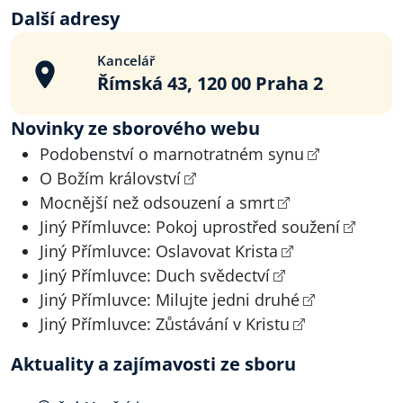
Další adresy
Kancelář
Římská 43, 120 00 Praha 2
Novinky ze sborového webu
Podobenství o marnotratném synu
O Božím království
Mocnější než odsouzení a smrt
Jiný Přímluvce: Pokoj uprostřed soužení
Jiný Přímluvce: Oslavovat Krista
Jiný Přímluvce: Duch svědectví
Jiný Přímluvce: Milujte jedni druhé
Jiný Přímluvce: Zůstávání v Kristu
Aktuality a zajímavosti ze sboru