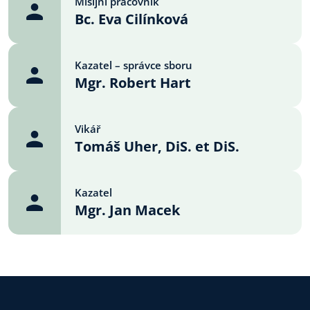
Misijní pracovník
Bc. Eva Cilínková
Kazatel – správce sboru
Mgr. Robert Hart
Vikář
Tomáš Uher, DiS. et DiS.
Kazatel
Mgr. Jan Macek