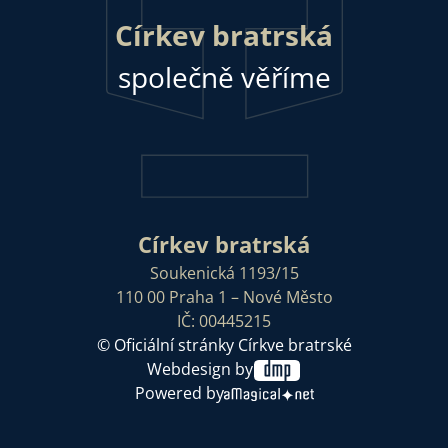
Církev bratrská
společně věříme
Církev bratrská
Soukenická 1193/15
110 00 Praha 1 – Nové Město
IČ: 00445215
© Oficiální stránky Církve bratrské
Webdesign by
Powered by