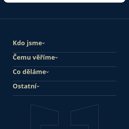
Kdo jsme
Čemu věříme
Co děláme
Ostatní