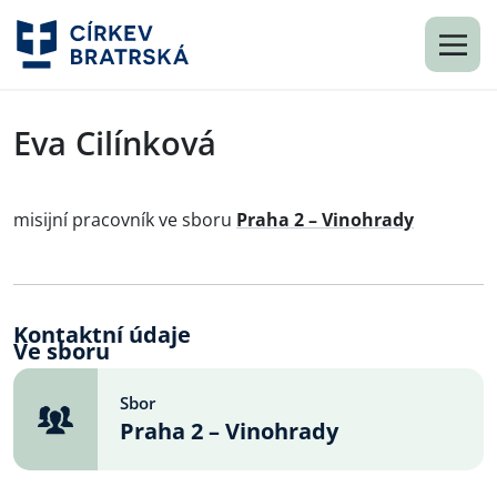
Eva Cilínková
misijní pracovník ve sboru
Praha 2 – Vinohrady
Kontaktní údaje
Ve sboru
Sbor
Praha 2 – Vinohrady