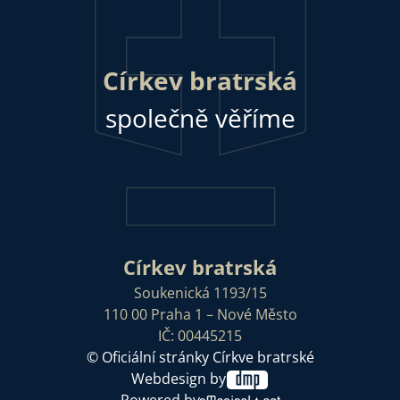
Církev bratrská
společně věříme
Církev bratrská
Soukenická 1193/15
110 00 Praha 1 – Nové Město
IČ: 00445215
© Oficiální stránky Církve bratrské
Webdesign by