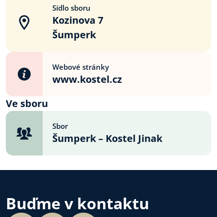
Sídlo sboru
Kozinova 7
Šumperk
Webové stránky
www.kostel.cz
Ve sboru
Sbor
Šumperk – Kostel Jinak
Buďme v kontaktu