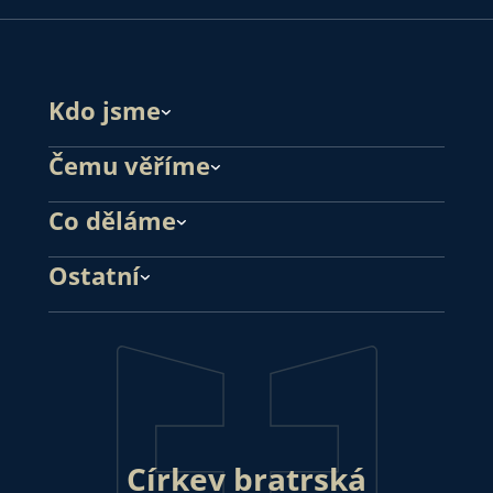
Kdo jsme
Čemu věříme
Co děláme
Ostatní
Církev bratrská