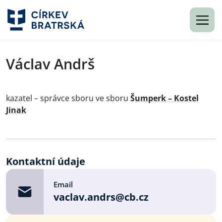
Václav Andrš
kazatel – správce sboru ve sboru
Šumperk – Kostel
Jinak
Kontaktní údaje
Email
vaclav.andrs@cb.cz