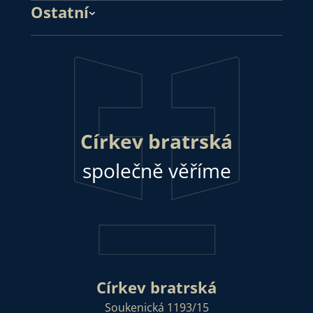
Ostatní
Církev bratrská
společně věříme
Církev bratrská
Soukenická 1193/15