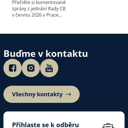
Přečtěte si komentované
zprávy z jednání Rady CB
v červnu 2026 v Praze
a Kaštieľe Antonstál na
Slovensku.
Buďme v kontaktu
Všechny kontakty
Přihlaste se k odběru