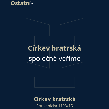
Ostatní
Církev bratrská
společně věříme
Církev bratrská
Soukenická 1193/15