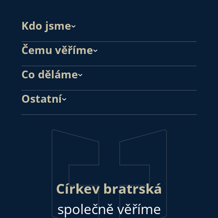
Kdo jsme
Čemu věříme
Co děláme
Ostatní
Církev bratrská
společně věříme