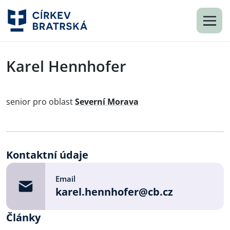
Karel Hennhofer
senior pro oblast
Severní Morava
Kontaktní údaje
Email
karel.hennhofer@cb.cz
Články