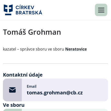
Tomáš Grohman
kazatel – správce sboru ve sboru
Neratovice
Kontaktní údaje
Email
tomas.grohman@cb.cz
Ve sboru