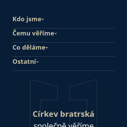
Kdo jsme
Čemu věříme
Co děláme
Ostatní
Církev bratrská
společně věříme