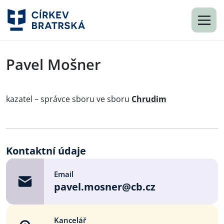
Pavel Mošner
kazatel – správce sboru ve sboru
Chrudim
Kontaktní údaje
Email
pavel.mosner@cb.cz
Kancelář