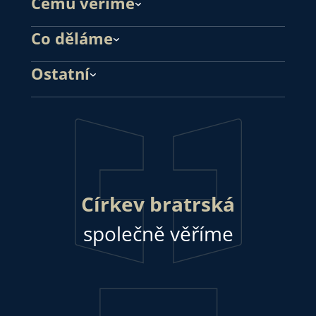
Čemu věříme
Co děláme
Ostatní
Církev bratrská
společně věříme