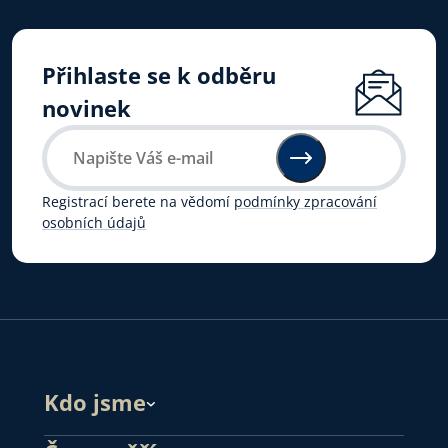
Přihlaste se k odběru
novinek
Registrací berete na vědomí
podmínky zpracování
osobních údajů
Kdo jsme