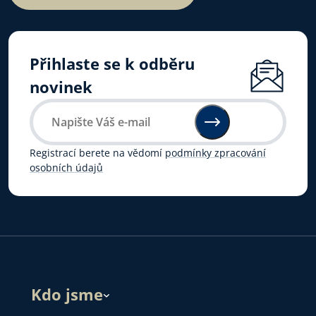
Přihlaste se k odběru
novinek
Registrací berete na vědomí
podmínky zpracování
osobních údajů
Kdo jsme