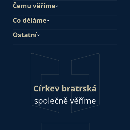
Čemu věříme
Co děláme
Ostatní
Církev bratrská
společně věříme