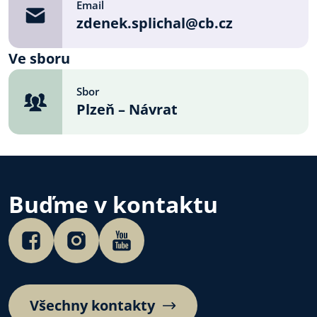
Email
zdenek.splichal@cb.cz
Ve sboru
Sbor
Plzeň – Návrat
Buďme v kontaktu
Všechny kontakty