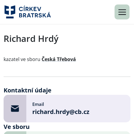
Richard Hrdý
kazatel ve sboru
Česká Třebová
Kontaktní údaje
Email
richard.hrdy@cb.cz
Ve sboru