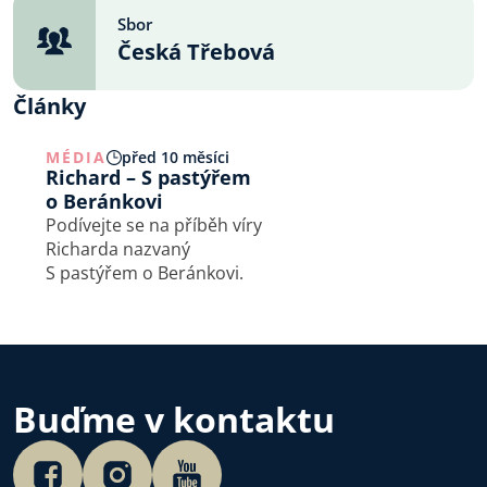
Sbor
Česká Třebová
Články
MÉDIA
před 10 měsíci
Richard – S pastýřem
o Beránkovi
Podívejte se na příběh víry
Richarda nazvaný
S pastýřem o Beránkovi.
Buďme v kontaktu