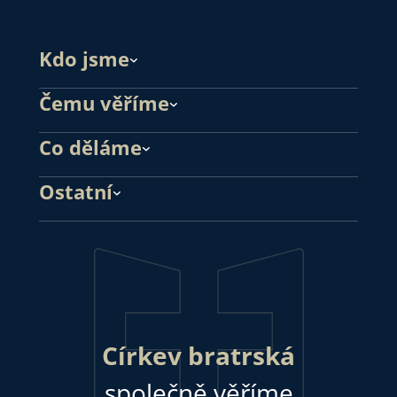
Kdo jsme
Čemu věříme
Co děláme
Ostatní
Církev bratrská
společně věříme