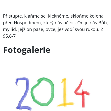
Přistupte, klaňme se, klekněme, skloňme kolena
před Hospodinem, který nás učinil. On je náš Bůh,
my lid, jejž on pase, ovce, jež vodí svou rukou. Ž
95,6-7
Fotogalerie