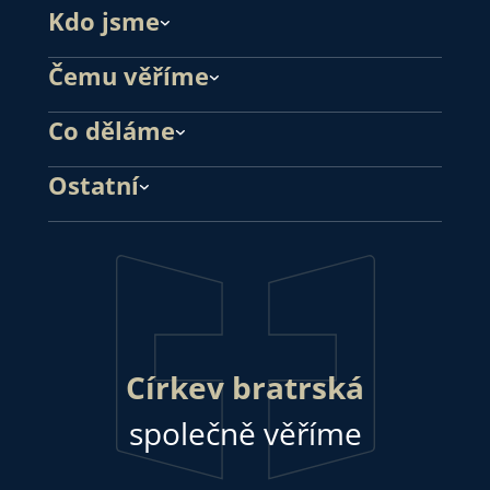
Kdo jsme
Čemu věříme
Co děláme
Ostatní
Církev bratrská
společně věříme