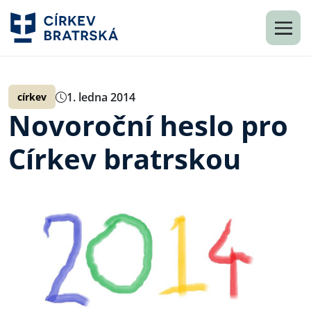
1. ledna 2014
církev
Novoroční heslo pro
Církev bratrskou