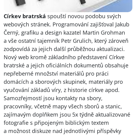
Církev bratrská
spouští novou podobu svých
webových stránek. Programování zajišťoval Jakub
Černý, grafiku a design kazatel Martin Grohman
a vše ostatní tajemník Petr Grulich, který zároveň
zodpovídá za jejich další průběžnou aktualizaci.
Nový web kromě základního představení Církve
bratrské a jejich oficiálních dokumentů obsahuje
nepřeberné množství materiálů pro práci
domácích a sborových skupinek, materiály pro
vyučování základů víry, z historie církve apod.
Samozřejmostí jsou kontakty na sbory,
pracovníky, včetně mapy všech sborů a stanic,
zajímavým doplňkem jsou 5x týdně aktualizované
fotografie s připojeným biblickým textem
a možnost diskuze nad jednotlivými příspěvky