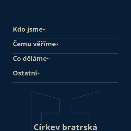
Kdo jsme
Čemu věříme
Co děláme
Ostatní
Církev bratrská