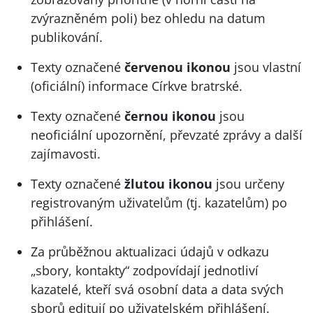
zvýrazněném poli) bez ohledu na datum
publikování.
Texty označené
červenou ikonou
jsou vlastní
(oficiální) informace Církve bratrské.
Texty označené
černou ikonou
jsou
neoficiální upozornění, převzaté zprávy a další
zajímavosti.
Texty označené
žlutou ikonou
jsou určeny
registrovaným uživatelům (tj. kazatelům) po
přihlášení.
Za průběžnou aktualizaci údajů v odkazu
„sbory, kontakty“ zodpovídají jednotliví
kazatelé, kteří svá osobní data a data svých
sborů editují po uživatelském přihlášení.