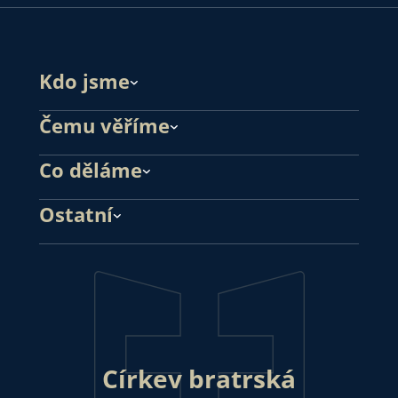
Kdo jsme
Čemu věříme
Co děláme
Ostatní
Církev bratrská