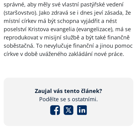
správné, aby měly své vlastní pastýřské vedení
(staršovstvo). Jako zdravá se i dnes jeví zásada, že
místní církev má být schopna vyjádřit a nést
poselství Kristova evangelia (evangelizace), má se
reprodukovat v misijní službě a být také finančně
soběstačná. To nevylučuje finanční a jinou pomoc
církve v době uváženého zakládání nové práce.
Zaujal vás tento článek?
Podělte se s ostatními.