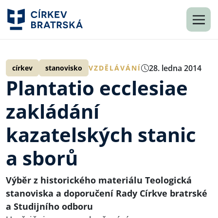
28. ledna 2014
církev
stanovisko
VZDĚLÁVÁNÍ
Plantatio ecclesiae
zakládání
kazatelských stanic
a sborů
Výběr z historického materiálu Teologická
stanoviska a doporučení Rady Církve bratrské
a Studijního odboru