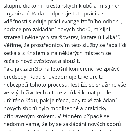
skupin, diakonií, křesťanských klubů a misijních
organizací. Rada podporuje tuto práci a s
vděčností sleduje práci evangelizačního odboru,
nadace pro zakládání nových sborů, misijní
strategii některých staršovstev, kazatelů i vikářů.
Věříme, že prostřednictvím této služby se řada lidí
setkala s Kristem a na některých místech se
začalo nově zvěstovat a sloužit.
Tak, jak zaznělo na letošní konferenci ve zprávě
předsedy, Rada si uvědomuje také určitá
nebezpečí tohoto procesu. Jestliže se snažíme vše
ve svých životech a také v církvi konat podle
určitého řádu, pak je třeba, aby také zakládání
nových sborů bylo modlitebně a prakticky
připraveným krokem. V žádném případě se
nedomníváme, že by se zakládání nových sborů