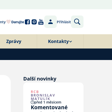
nty
Darujte
Přihlásit
Zprávy
Kontakty
Další novinky
RCB
BRONISLAV
MATULÍK
před 1 měsícem
Komentované