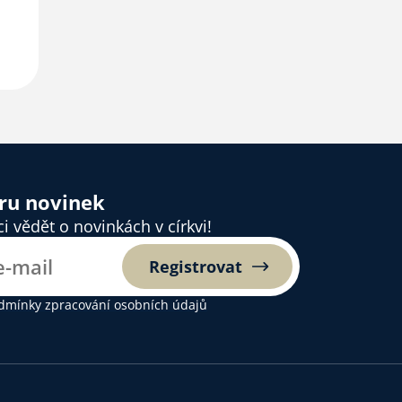
ěru novinek
 vědět o novinkách v církvi!
Registrovat
dmínky zpracování osobních údajů