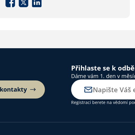
Přihlaste se k odb
Dáme vám 1. den v měsíci
 kontakty
Registrací berete na vědomí
po