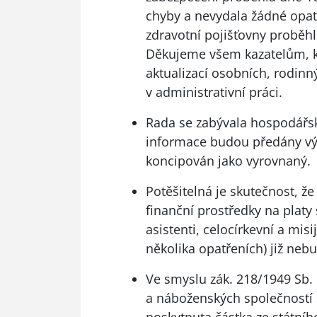
chyby a nevydala žádné opat
zdravotní pojišťovny proběhl
Děkujeme všem kazatelům, 
aktualizací osobních, rodinn
v administrativní práci.
Rada se zabývala hospodářs
informace budou předány výr
koncipován jako vyrovnaný.
Potěšitelná je skutečnost, že
finanční prostředky na platy
asistenti, celocírkevní a misi
několika opatřeních) již nebu
Ve smyslu zák. 218/1949 Sb.
a náboženských společností 