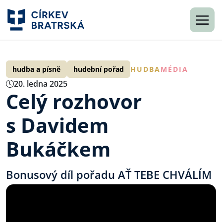
hudba a písně
hudební pořad
HUDBA
MÉDIA
20. ledna 2025
Celý rozhovor
s Davidem
Bukáčkem
Bonusový díl pořadu AŤ TEBE CHVÁLÍM