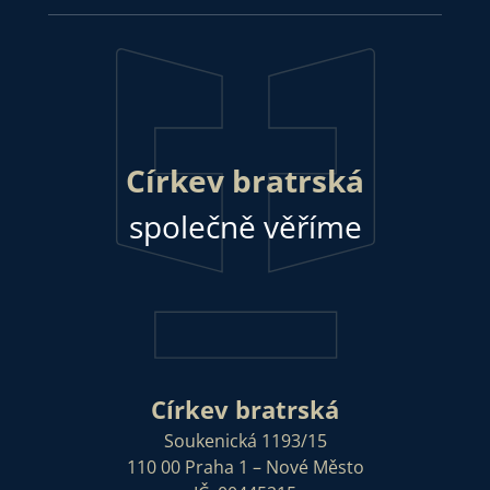
Církev bratrská
společně věříme
Církev bratrská
Soukenická 1193/15
110 00 Praha 1 – Nové Město