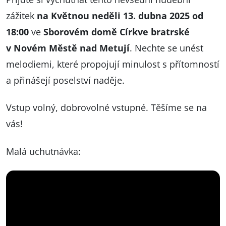
zážitek
na Květnou neděli 13. dubna 2025 od
18:00
ve
Sborovém domě Církve bratrské
v Novém Městě nad Metují
. Nechte se unést
melodiemi, které propojují minulost s přítomností
a přinášejí poselství naděje.
Vstup volný, dobrovolné vstupné. Těšíme se na
vás!
Malá uchutnávka: