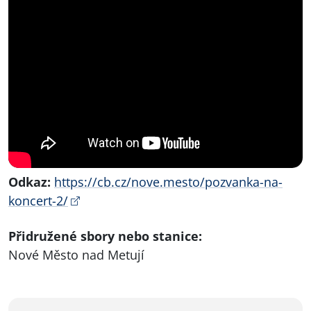
Odkaz:
https://cb.cz/nove.mesto/pozvanka-na-
koncert-2/
Přidružené sbory nebo stanice:
Nové Město nad Metují