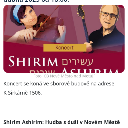
Foto: CB Nové Město nad Metují
Koncert se koná ve sborové budově na adrese
K Sirkárně 1506.
Shirim Ashirim: Hudba s duší v Novém Městě