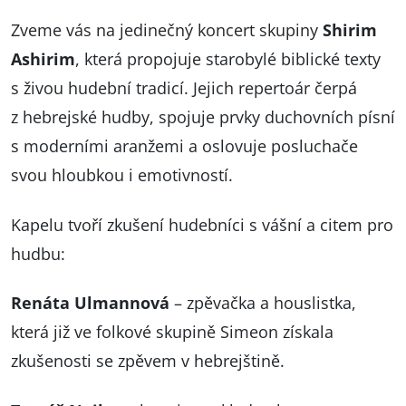
Zveme vás na jedinečný koncert skupiny
Shirim
Ashirim
, která propojuje starobylé biblické texty
s živou hudební tradicí. Jejich repertoár čerpá
z hebrejské hudby, spojuje prvky duchovních písní
s moderními aranžemi a oslovuje posluchače
svou hloubkou i emotivností.
Kapelu tvoří zkušení hudebníci s vášní a citem pro
hudbu:
Renáta Ulmannová
– zpěvačka a houslistka,
která již ve folkové skupině Simeon získala
zkušenosti se zpěvem v hebrejštině.