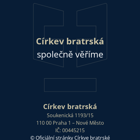
Církev bratrská
společně věříme
Církev bratrská
Soukenická 1193/15
110 00 Praha 1 – Nové Město
IČ: 00445215
© Oficiální stránky Církve bratrské