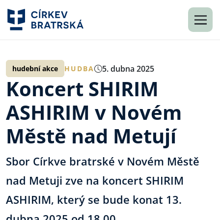
5. dubna 2025
hudební akce
HUDBA
Koncert SHIRIM
ASHIRIM v Novém
Městě nad Metují
Sbor Církve bratrské v Novém Městě
nad Metuji zve na koncert SHIRIM
ASHIRIM, který se bude konat 13.
dubna 2025 od 18.00.