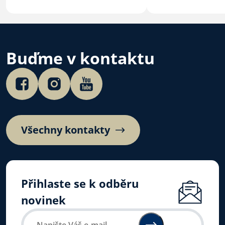
a mládež v Litom
trochu jinak, jel
jinde.
Buďme v kontaktu
Všechny kontakty
Přihlaste se k odběru
novinek