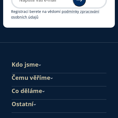
Registrací berete na vědomí
podmínky zpracování
osobních údajů
Kdo jsme
Čemu věříme
Co děláme
Ostatní