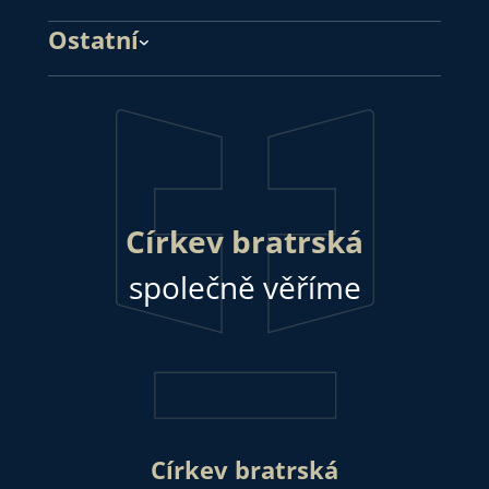
Ostatní
Církev bratrská
společně věříme
Církev bratrská