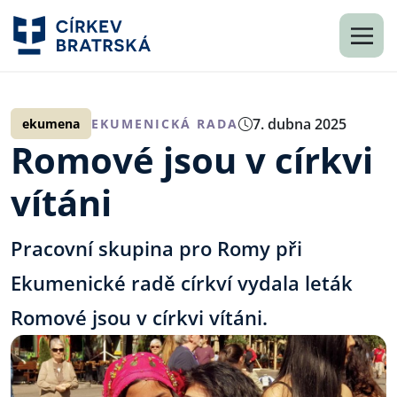
7. dubna 2025
ekumena
EKUMENICKÁ RADA
Romové jsou v církvi
vítáni
Pracovní skupina pro Romy při
Ekumenické radě církví vydala leták
Romové jsou v církvi vítáni.