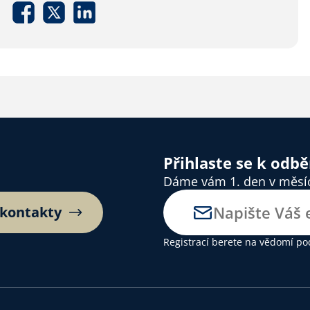
Přihlaste se k odb
Dáme vám 1. den v měsíci
 kontakty
Registrací berete na vědomí
po