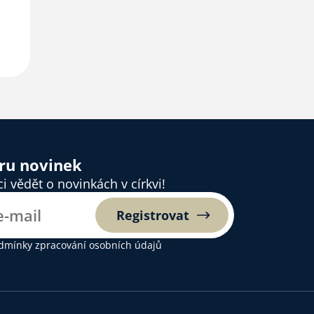
ěru novinek
 vědět o novinkách v církvi!
Registrovat
dmínky zpracování osobních údajů