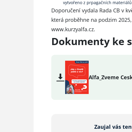
vytvořeno z prpagačních materiálů
Doporučení vydala Rada CB v květ
která proběhne na podzim 2025, 
www.kurzyalfa.cz
.
Dokumenty ke s
Alfa_Zveme Cesk
Zaujal vás te