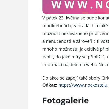
V pátek 23. května se bude konat
modlitebnách, zahradách a také 
možnost nezávazného přiblížení s
a nenucenosti a zároveň citlivos
mnoho možností, jak citlivě přibl
zvolit, do jaké míry se přiblíží.“
informací najdete na webu Noci
Do akce se zapojí také sbory Cír
Odkaz:
https://www.nockostelu.
Fotogalerie