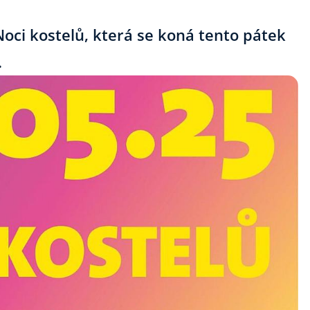
oci kostelů, která se koná tento pátek
.