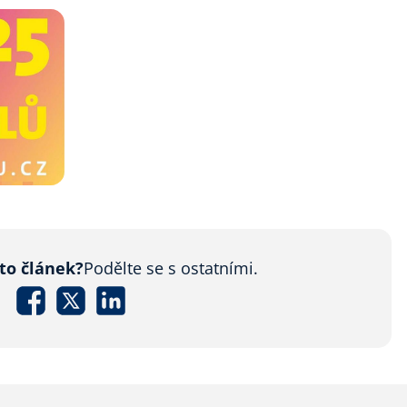
nto článek?
Podělte se s ostatními.