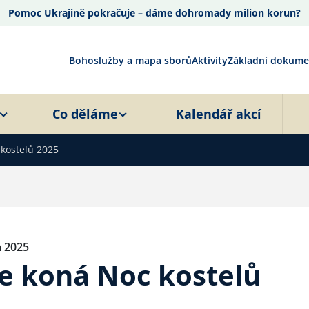
Pomoc Ukrajině pokračuje – dáme dohromady milion korun?
Bohoslužby a mapa sborů
Aktivity
Základní dokume
Co děláme
Kalendář akcí
 kostelů 2025
a 2025
e koná Noc kostelů