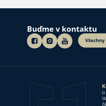
Buďme v kontaktu
Všechny
K
O
Sb
Zá