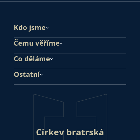
Kdo jsme
Čemu věříme
Co děláme
Ostatní
Církev bratrská