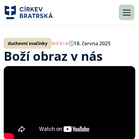
18. června 2025
duchovní svačinky
MÉDIA
Boží obraz v nás