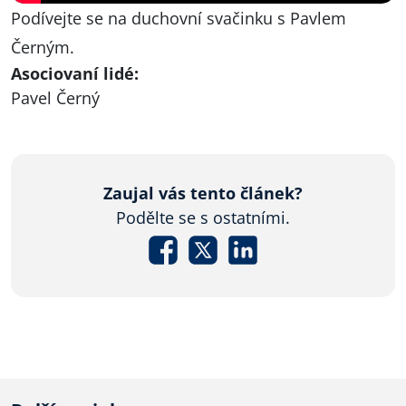
Podívejte se na duchovní svačinku s Pavlem
Černým.
Asociovaní lidé:
Pavel Černý
Zaujal vás tento článek?
Podělte se s ostatními.