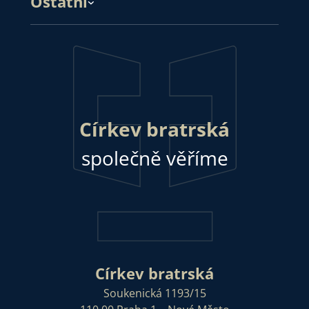
Ostatní
Církev bratrská
společně věříme
Církev bratrská
Soukenická 1193/15