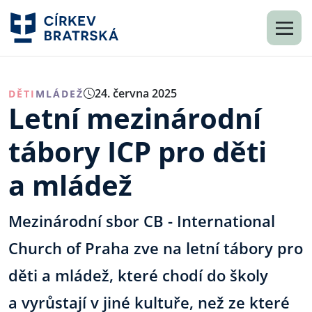
24. června 2025
DĚTI
MLÁDEŽ
Letní mezinárodní
tábory ICP pro děti
a mládež
Mezinárodní sbor CB - International
Church of Praha zve na letní tábory pro
děti a mládež, které chodí do školy
a vyrůstají v jiné kultuře, než ze které