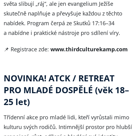
světa slibují „ráj“, ale jen evangelium Ježíše
skutečně naplňuje a převyšuje každou z těchto
nabídek. Program čerpá ze Skutků 17:16–34
a nabídne i praktické nástroje pro sdílení víry.
📌 Registrace zde:
www.thirdculturekamp.com
NOVINKA! ATCK / RETREAT
PRO MLADÉ DOSPĚLÉ (věk 18–
25 let)
Třídenní akce pro mladé lidi, kteří vyrůstali mimo
kulturu svých rodičů. Intimnější prostor pro hlubší