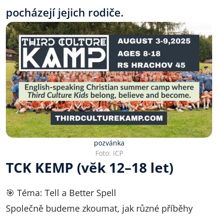
pocházejí jejich rodiče.
pozvánka
Foto: ICP
TCK KEMP (věk 12–18 let)
🎯 Téma: Tell a Better Spell
Společně budeme zkoumat, jak různé příběhy