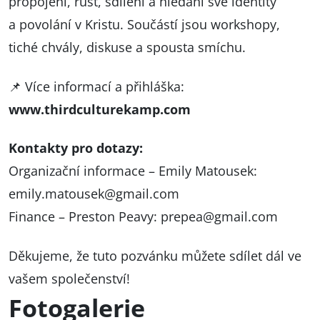
propojení, růst, sdílení a hledání své identity
a povolání v Kristu. Součástí jsou workshopy,
tiché chvály, diskuse a spousta smíchu.
📌 Více informací a přihláška:
www.thirdculturekamp.com
Kontakty pro dotazy:
Organizační informace – Emily Matousek:
emily.matousek@gmail.com
Finance – Preston Peavy:
prepea@gmail.com
Děkujeme, že tuto pozvánku můžete sdílet dál ve
vašem společenství!
Fotogalerie