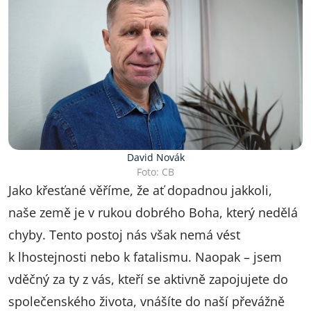
David Novák
Foto: CB
Jako křesťané věříme, že ať dopadnou jakkoli,
naše země je v rukou dobrého Boha, který nedělá
chyby. Tento postoj nás však nemá vést
k lhostejnosti nebo k fatalismu. Naopak – jsem
vděčný za ty z vás, kteří se aktivně zapojujete do
společenského života, vnášíte do naší převážně