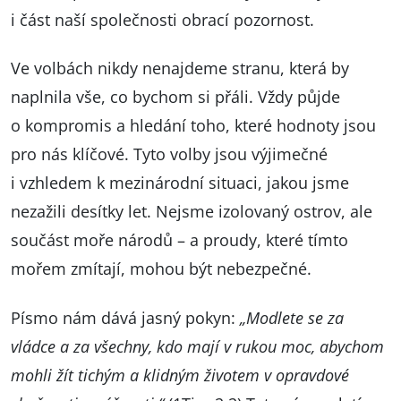
i část naší společnosti obrací pozornost.
Ve volbách nikdy nenajdeme stranu, která by
naplnila vše, co bychom si přáli. Vždy půjde
o kompromis a hledání toho, které hodnoty jsou
pro nás klíčové. Tyto volby jsou výjimečné
i vzhledem k mezinárodní situaci, jakou jsme
nezažili desítky let. Nejsme izolovaný ostrov, ale
součást moře národů – a proudy, které tímto
mořem zmítají, mohou být nebezpečné.
Písmo nám dává jasný pokyn:
„Modlete se za
vládce a za všechny, kdo mají v rukou moc, abychom
mohli žít tichým a klidným životem v opravdové