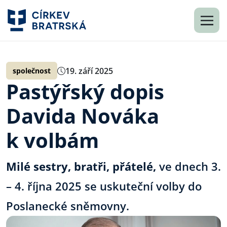
19. září 2025
společnost
Pastýřský dopis
Davida Nováka
k volbám
Milé sestry, bratři, přátelé,
ve dnech 3.
– 4. října 2025 se uskuteční volby do
Poslanecké sněmovny.