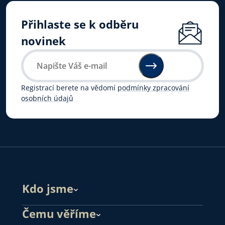
Přihlaste se k odběru
novinek
Registrací berete na vědomí
podmínky zpracování
osobních údajů
Kdo jsme
Čemu věříme