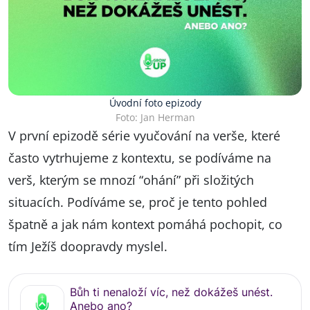
Úvodní foto epizody
Foto: Jan Herman
V první epizodě série vyučování na verše, které
často vytrhujeme z kontextu, se podíváme na
verš, kterým se mnozí “ohání” při složitých
situacích. Podíváme se, proč je tento pohled
špatně a jak nám kontext pomáhá pochopit, co
tím Ježíš doopravdy myslel.