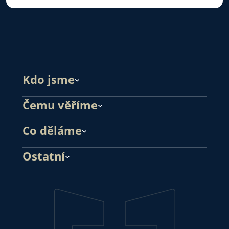
Kdo jsme
Čemu věříme
Co děláme
Ostatní