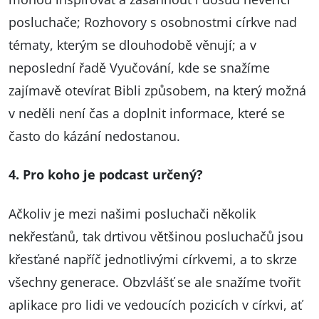
posluchače; Rozhovory s osobnostmi církve nad
tématy, kterým se dlouhodobě věnují; a v
neposlední řadě Vyučování, kde se snažíme
zajímavě otevírat Bibli způsobem, na který možná
v neděli není čas a doplnit informace, které se
často do kázání nedostanou.
4. Pro koho je podcast určený?
Ačkoliv je mezi našimi posluchači několik
nekřesťanů, tak drtivou většinou posluchačů jsou
křesťané napříč jednotlivými církvemi, a to skrze
všechny generace. Obzvlášť se ale snažíme tvořit
aplikace pro lidi ve vedoucích pozicích v církvi, ať