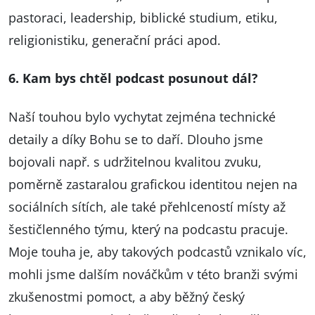
pastoraci, leadership, biblické studium, etiku,
religionistiku, generační práci apod.
6. Kam bys chtěl podcast posunout dál?
Naší touhou bylo vychytat zejména technické
detaily a díky Bohu se to daří. Dlouho jsme
bojovali např. s udržitelnou kvalitou zvuku,
poměrně zastaralou grafickou identitou nejen na
sociálních sítích, ale také přehlceností místy až
šestičlenného týmu, který na podcastu pracuje.
Moje touha je, aby takových podcastů vznikalo víc,
mohli jsme dalším nováčkům v této branži svými
zkušenostmi pomoct, a aby běžný český