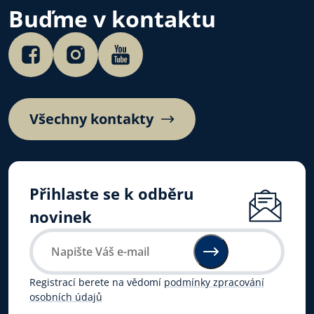
české autorské c
Buďme v kontaktu
Poslechněte si…
Všechny kontakty
Přihlaste se k odběru
novinek
Registrací berete na vědomí
podmínky zpracování
osobních údajů