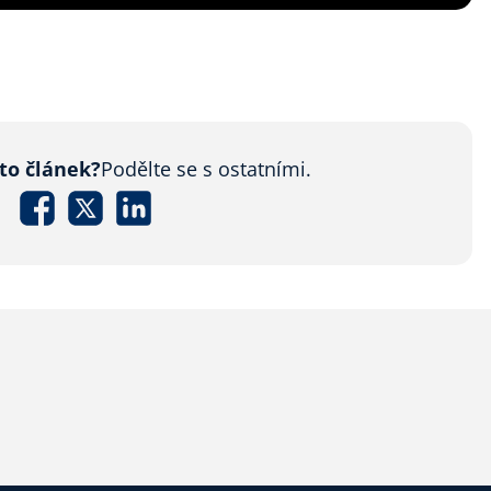
nto článek?
Podělte se s ostatními.