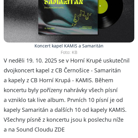
Koncert kapel KAMIS a Samaritán
Foto: KB
V neděli 19. 10. 2025 se v Horní Krupé uskutečnil
dvojkoncert kapel z CB Černošice - Samaritán
a kapely z CB Horní Krupá - KAMIS. Během
koncertu byly pořízeny nahrávky všech písní
a vzniklo tak live album. Prvních 10 písní je od
kapely Samaritán a dalších 10 od kapely KAMIS.
Všechny písně z koncertu jsou k poslechu níže
a na Sound Cloudu
ZDE