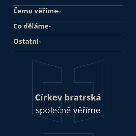
Čemu věříme
Co děláme
Ostatní
Církev bratrská
společně věříme