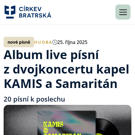
25. října 2025
nové písně
HUDBA
Album live písní
z dvojkoncertu kapel
KAMIS a Samaritán
20 písní k poslechu