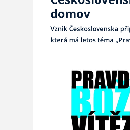
domov
Vznik Československa př
která má letos téma „Prav