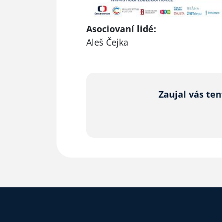
Asociovaní lidé:
Aleš Čejka
Zaujal vás te