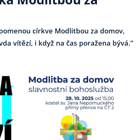
ipomenou církve Modlitbou za domov,
da vítězí, i když na čas poražena bývá.“