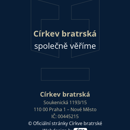
Církev bratrská
společně věříme
Církev bratrská
Soukenická 1193/15
110 00 Praha 1 – Nové Město
IČ: 00445215
© Oficiální stránky Církve bratrské