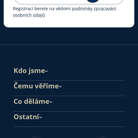
Registrací berete na vědomí
podmínky zpracování
osobních údajů
Kdo jsme
Čemu věříme
Co děláme
Ostatní