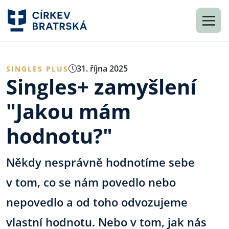
31. října 2025
SINGLES PLUS
Singles+ zamyšlení
"Jakou mám
hodnotu?"
Někdy nesprávně hodnotíme sebe
v tom, co se nám povedlo nebo
nepovedlo a od toho odvozujeme
vlastní hodnotu. Nebo v tom, jak nás