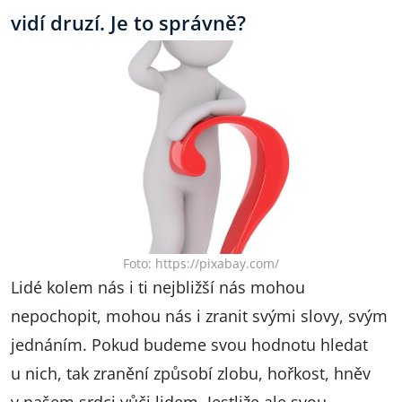
vidí druzí. Je to správně?
Foto: https://pixabay.com/
Lidé kolem nás i ti nejbližší nás mohou
nepochopit, mohou nás i zranit svými slovy, svým
jednáním. Pokud budeme svou hodnotu hledat
u nich, tak zranění způsobí zlobu, hořkost, hněv