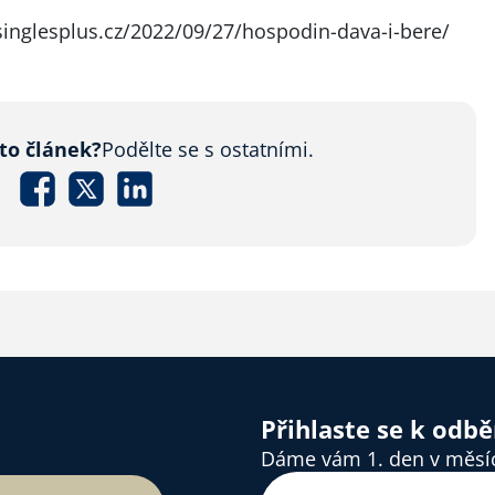
/singlesplus.cz/2022/09/27/hospodin-dava-i-bere/
nto článek?
Podělte se s ostatními.
Přihlaste se k odb
Dáme vám 1. den v měsíci