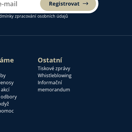
Registrovat
dmínky zpracování osobních údajů
láme
Ostatní
Tiskové zprávy
žby
Whistleblowing
řenosy
Informační
 akcí
memorandum
a odbory
když
pomoc