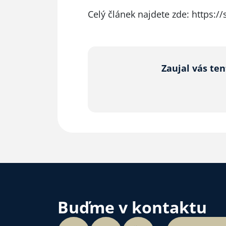
Celý článek najdete zde:
https:/
Zaujal vás te
Buďme v kontaktu