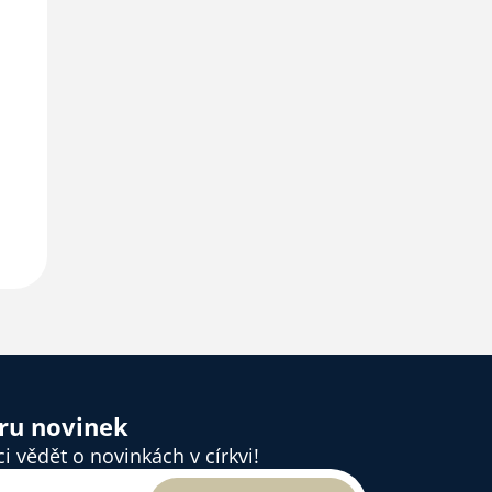
ěru novinek
 vědět o novinkách v církvi!