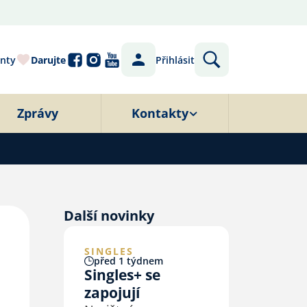
nty
Darujte
Přihlásit
Zprávy
Kontakty
Další novinky
SINGLES
před 1 týdnem
Singles+ se
zapojují