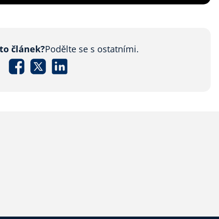
nto článek?
Podělte se s ostatními.