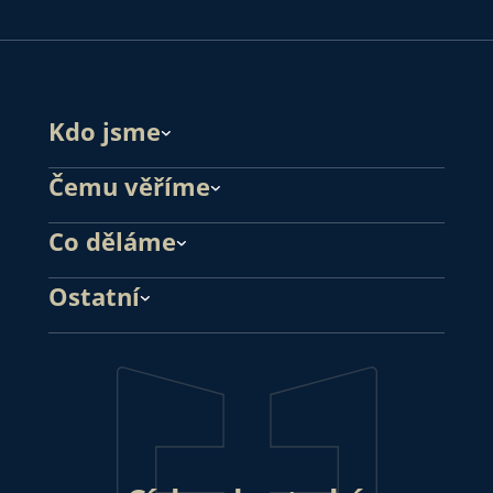
Kdo jsme
Čemu věříme
Co děláme
Ostatní