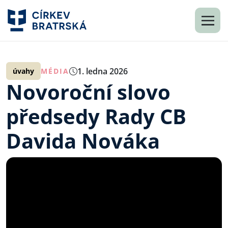
1. ledna 2026
úvahy
MÉDIA
Novoroční slovo
předsedy Rady CB
Davida Nováka