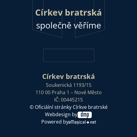
Církev bratrská
společně věříme
Církev bratrská
Soukenická 1193/15
110 00 Praha 1 – Nové Město
IČ: 00445215
© Oficiální stránky Církve bratrské
Webdesign by
Powered by