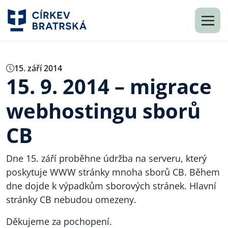
15. září 2014
15. 9. 2014 – migrace
webhostingu sborů
CB
Dne 15. září proběhne údržba na serveru, který
poskytuje
WWW
stránky mnoha sborů CB. Během
dne dojde k výpadkům sborových stránek. Hlavní
stránky CB nebudou omezeny.
Děkujeme za pochopení.