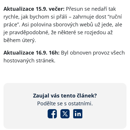
Aktualizace 15.9. večer:
Přesun se nedaří tak
rychle, jak bychom si přáli – zahrnuje dost “ruční
práce”. Asi polovina sborových webů už jede, ale
je pravděpodobné, že některé se rozjedou až
během úterý.
Aktualizace 16.9. 16h:
Byl obnoven provoz všech
hostovaných stránek.
Zaujal vás tento článek?
Podělte se s ostatními.