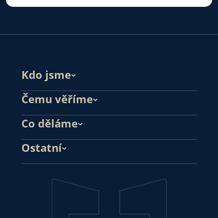
Kdo jsme
Čemu věříme
Co děláme
Ostatní