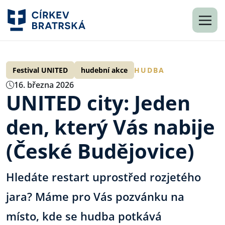
Festival UNITED
hudební akce
HUDBA
16. března 2026
UNITED city: Jeden
den, který Vás nabije
(České Budějovice)
Hledáte restart uprostřed rozjetého
jara? Máme pro Vás pozvánku na
místo, kde se hudba potkává