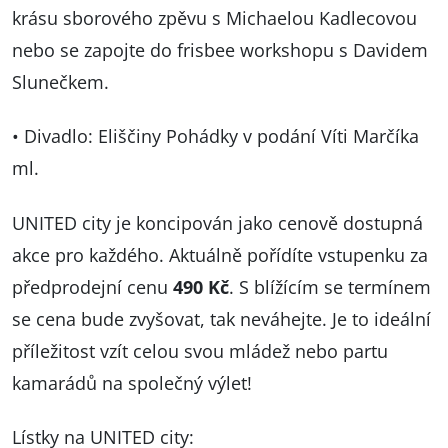
krásu sborového zpěvu s Michaelou Kadlecovou
nebo se zapojte do frisbee workshopu s Davidem
Slunečkem.
• Divadlo: Eliščiny Pohádky v podání Víti Marčíka
ml.
UNITED city je koncipován jako cenově dostupná
akce pro každého. Aktuálně pořídíte vstupenku za
předprodejní cenu
490 Kč
. S blížícím se termínem
se cena bude zvyšovat, tak neváhejte. Je to ideální
příležitost vzít celou svou mládež nebo partu
kamarádů na společný výlet!
Lístky na UNITED city: