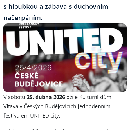
s hloubkou a zábava s duchovním
načerpáním.
V sobotu
25. dubna 2026
ožije Kulturní dům
Vltava v Českých Budějovicích jednodenním
festivalem UNITED city.