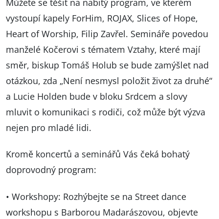
Můžete se těšit na nabitý program, ve kterém
vystoupí kapely ForHim, ROJAX, Slices of Hope,
Heart of Worship, Filip Zavřel. Semináře povedou
manželé Kočerovi s tématem Vztahy, které mají
směr, biskup Tomáš Holub se bude zamýšlet nad
otázkou, zda „Není nesmysl položit život za druhé“
a Lucie Holden bude v bloku Srdcem a slovy
mluvit o komunikaci s rodiči, což může být výzva
nejen pro mladé lidi.
Kromě koncertů a seminářů Vás čeká bohatý
doprovodný program:
• Workshopy: Rozhýbejte se na Street dance
workshopu s Barborou Madarászovou, objevte