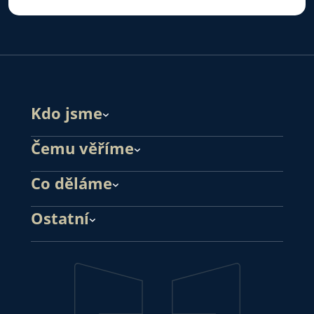
Kdo jsme
Čemu věříme
Co děláme
Ostatní