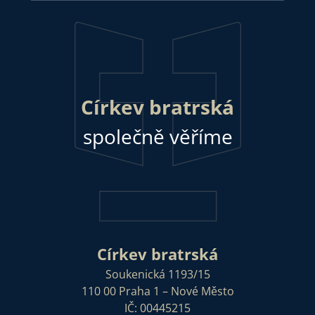
Církev bratrská
společně věříme
Církev bratrská
Soukenická 1193/15
110 00 Praha 1 – Nové Město
IČ: 00445215