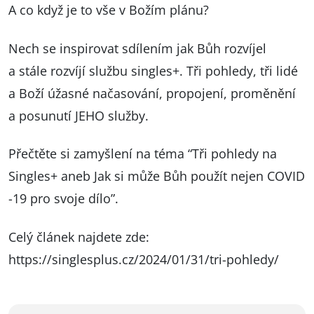
A co když je to vše v Božím plánu?
Nech se inspirovat sdílením jak Bůh rozvíjel
a stále rozvíjí službu singles+. Tři pohledy, tři lidé
a Boží úžasné načasování, propojení, proměnění
a posunutí JEHO služby.
Přečtěte si zamyšlení na téma “Tři pohledy na
Singles+ aneb Jak si může Bůh použít nejen COVID
-19 pro svoje dílo”.
Celý článek najdete zde:
https://singlesplus.cz/2024/01/31/tri-pohledy/