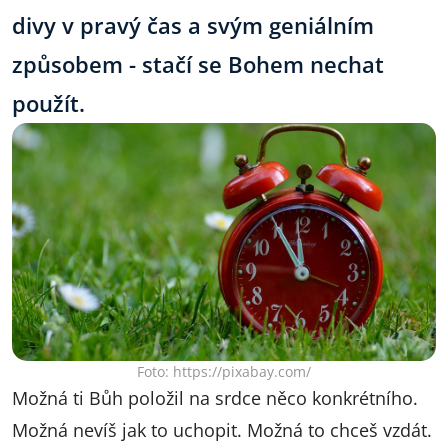
divy v pravý čas a svým geniálním
způsobem - stačí se Bohem nechat
použít.
Foto: https://pixabay.com/
Možná ti Bůh položil na srdce něco konkrétního.
Možná nevíš jak to uchopit. Možná to chceš vzdát.