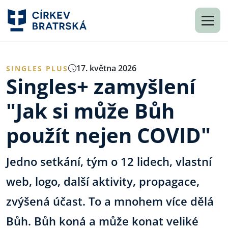
17. května 2026
SINGLES PLUS
Singles+ zamyšlení
"Jak si může Bůh
použít nejen COVID"
Jedno setkání, tým o 12 lidech, vlastní
web, logo, další aktivity, propagace,
zvýšená účast. To a mnohem více dělá
Bůh. Bůh koná a může konat veliké