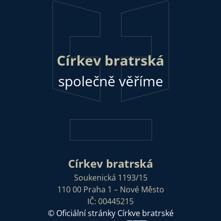
Církev bratrská
společně věříme
Církev bratrská
Soukenická 1193/15
110 00 Praha 1 – Nové Město
IČ: 00445215
© Oficiální stránky Církve bratrské