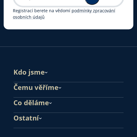
Registrací berete na vědomí
podmínky zpracování
osobních údajů
Kdo jsme
Čemu věříme
Co děláme
Ostatní