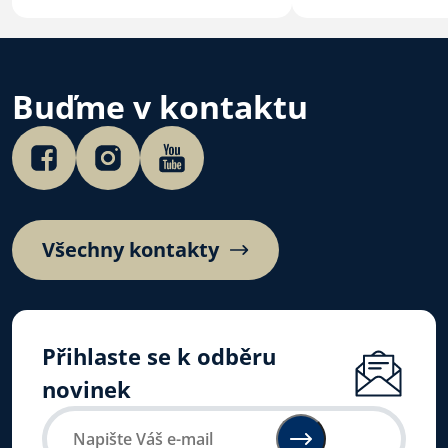
na téma Bůh s námi.
Buďme v kontaktu
Všechny kontakty
Přihlaste se k odběru
novinek