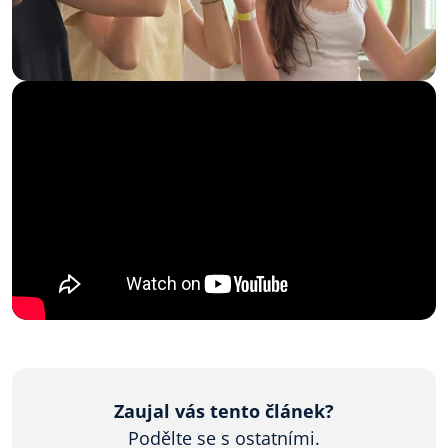
Zaujal vás tento článek?
Podělte se s ostatními.