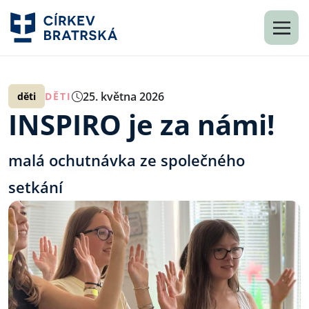
25. května 2026
děti
DĚTI
INSPIRO je za námi!
malá ochutnávka ze společného
setkání