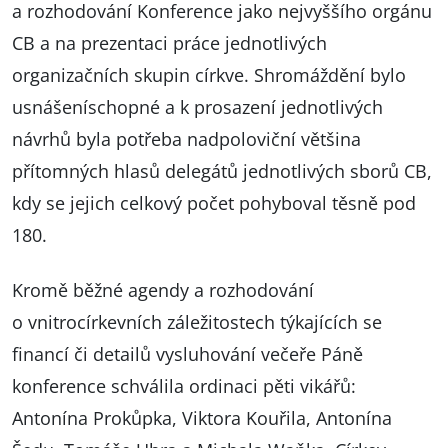
a rozhodování Konference jako nejvyššího orgánu
CB a na prezentaci práce jednotlivých
organizačních skupin církve. Shromáždění bylo
usnášeníschopné a k prosazení jednotlivých
návrhů byla potřeba nadpoloviční většina
přítomných hlasů delegátů jednotlivých sborů CB,
kdy se jejich celkový počet pohyboval těsně pod
180.
Kromě běžné agendy a rozhodování
o vnitrocírkevních záležitostech týkajících se
financí či detailů vysluhování večeře Páně
konference schválila ordinaci pěti vikářů:
Antonína Prokůpka, Viktora Kouřila, Antonína