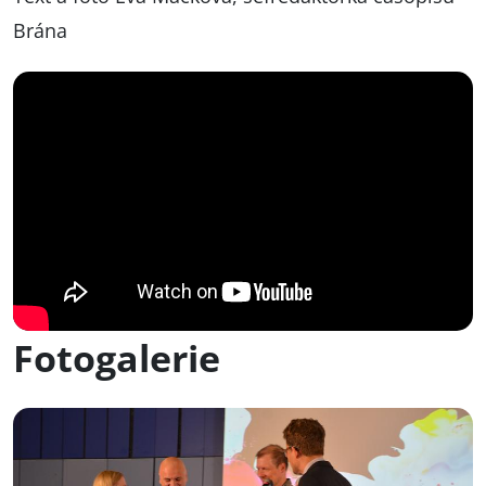
Brána
Fotogalerie