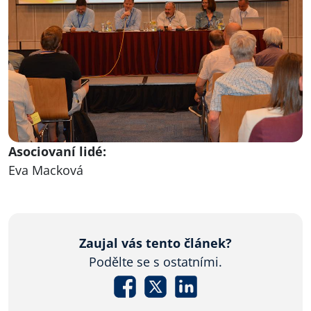
Asociovaní lidé:
Eva Macková
Zaujal vás tento článek?
Podělte se s ostatními.