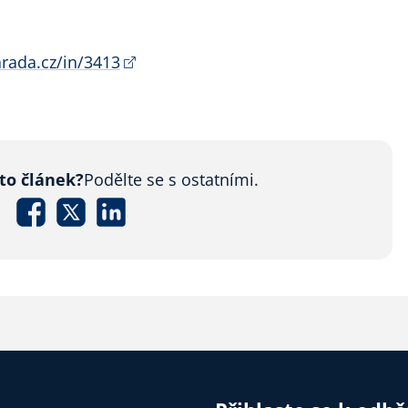
rada.cz/in/3413
nto článek?
Podělte se s ostatními.