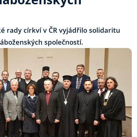
rady církví v ČR vyjádřilo solidaritu
náboženských společností.