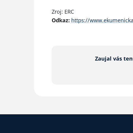
Zroj: ERC
Odkaz:
https://www.ekumenicka
Zaujal vás te