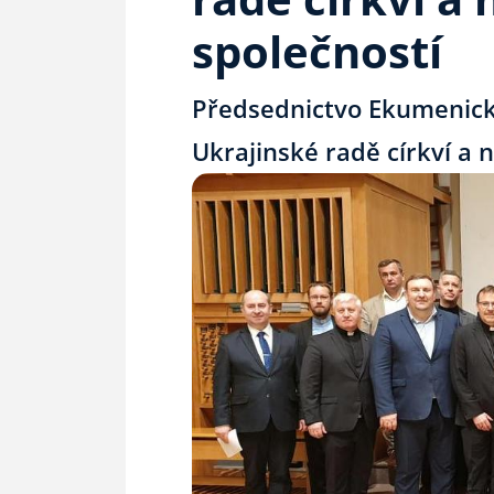
společností
Předsednictvo Ekumenické 
Ukrajinské radě církví a 