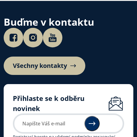
vnitrocírkevní r
ale především v
Buďme v kontaktu
Všechny kontakty
Přihlaste se k odběru
novinek
Registrací berete na vědomí
podmínky zpracování