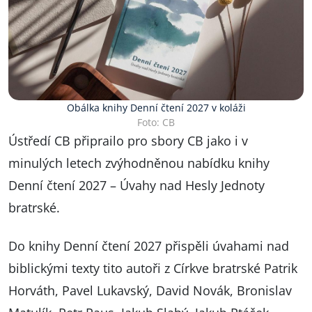
Obálka knihy Denní čtení 2027 v koláži
Foto: CB
Ústředí CB připrailo pro sbory CB jako i v
minulých letech zvýhodněnou nabídku knihy
Denní čtení 2027 – Úvahy nad Hesly Jednoty
bratrské.
Do knihy Denní čtení 2027 přispěli úvahami nad
biblickými texty tito autoři z Církve bratrské Patrik
Horváth, Pavel Lukavský, David Novák, Bronislav