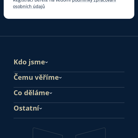
osobních údajů
Kdo jsme
Čemu věříme
Co děláme
Ostatní