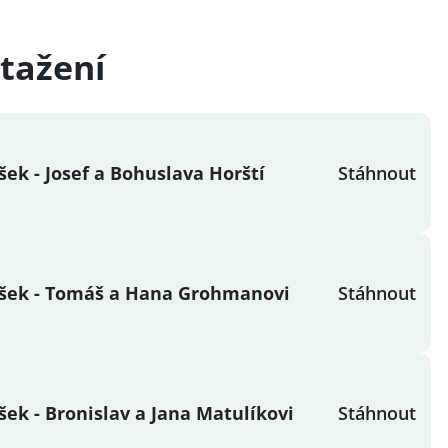
tažení
ek - Josef a Bohuslava Horští
Stáhnout
šek - Tomáš a Hana Grohmanovi
Stáhnout
ek - Bronislav a Jana Matulíkovi
Stáhnout