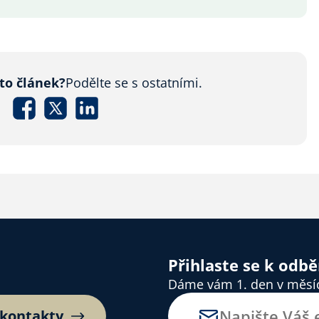
nto článek?
Podělte se s ostatními.
Přihlaste se k odb
Dáme vám 1. den v měsíci
 kontakty