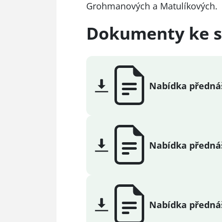
Grohmanových a Matulíkových.
Dokumenty ke s
Nabídka přednáš
Nabídka předná
Nabídka přednáš