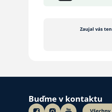
Zaujal vás te
Buďme v kontaktu
Všechny