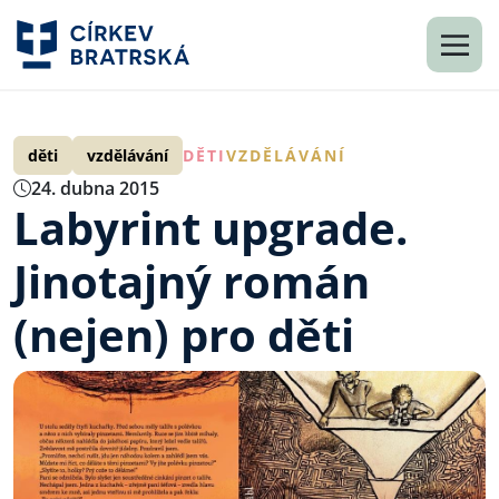
děti
vzdělávání
DĚTI
VZDĚLÁVÁNÍ
24. dubna 2015
Labyrint upgrade.
Jinotajný román
(nejen) pro děti