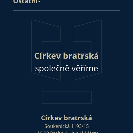
Ostatní
Církev bratrská
společně věříme
Církev bratrská
Soukenická 1193/15