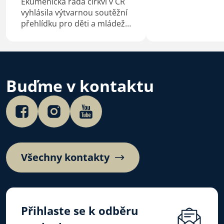
Ekumenická rada církví v ČR
vyhlásila výtvarnou soutěžní
přehlídku pro děti a mládež
na téma Bůh s námi.
Buďme v kontaktu
Všechny kontakty
Přihlaste se k odběru