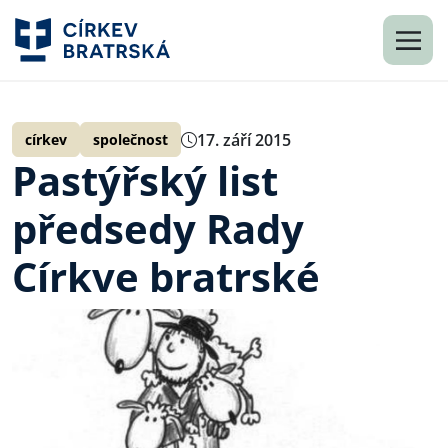
17. září 2015
církev
společnost
Pastýřský list
předsedy Rady
Církve bratrské