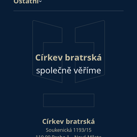
Ostatní
Církev bratrská
společně věříme
Církev bratrská
Soukenická 1193/15