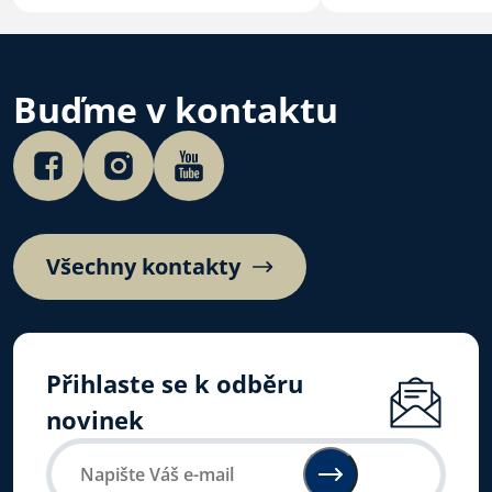
Velehradě aktua
dohodu o duchov
ve věznicích.
Buďme v kontaktu
Všechny kontakty
Přihlaste se k odběru
novinek