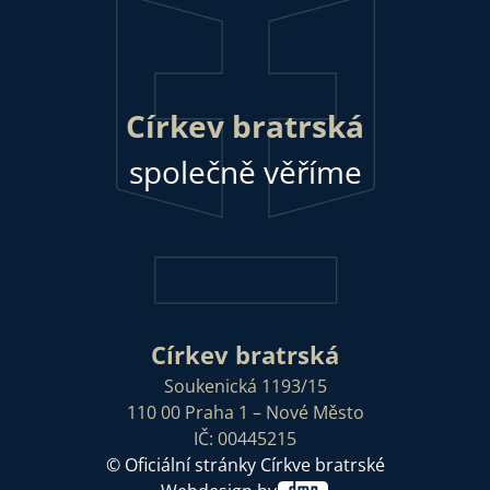
Církev bratrská
společně věříme
Církev bratrská
Soukenická 1193/15
110 00 Praha 1 – Nové Město
IČ: 00445215
© Oficiální stránky Církve bratrské