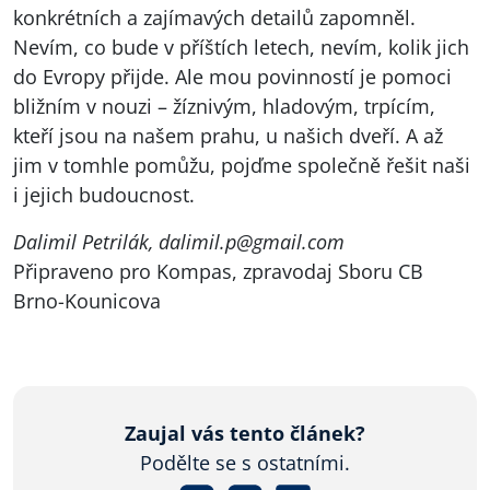
konkrétních a zajímavých detailů zapomněl.
Nevím, co bude v příštích letech, nevím, kolik jich
do Evropy přijde. Ale mou povinností je pomoci
bližním v nouzi – žíznivým, hladovým, trpícím,
kteří jsou na našem prahu, u našich dveří. A až
jim v tomhle pomůžu, pojďme společně řešit naši
i jejich budoucnost.
Dalimil Petrilák,
dalimil.p@gmail.com
Připraveno pro Kompas, zpravodaj Sboru CB
Brno-Kounicova
Zaujal vás tento článek?
Podělte se s ostatními.