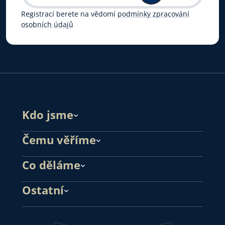
Registrací berete na vědomí
podmínky zpracování
osobních údajů
Kdo jsme
Čemu věříme
Co děláme
Ostatní