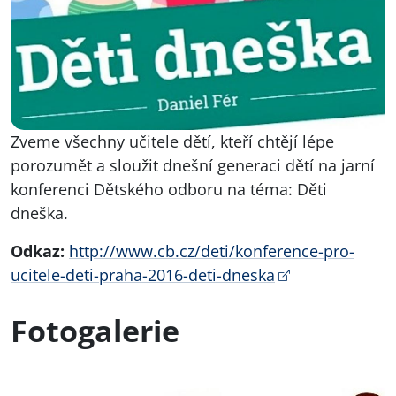
Zveme všechny učitele dětí, kteří chtějí lépe
porozumět a sloužit dnešní generaci dětí na jarní
konferenci Dětského odboru na téma: Děti
dneška.
Odkaz:
http://www.cb.cz/deti/konference-pro-
ucitele-deti-praha-2016-deti-dneska
Fotogalerie