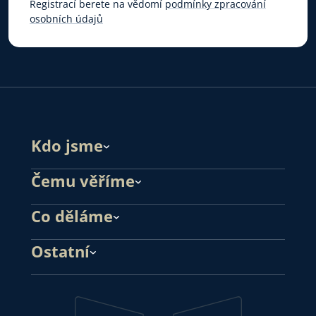
Registrací berete na vědomí
podmínky zpracování
osobních údajů
Kdo jsme
Čemu věříme
Co děláme
Ostatní