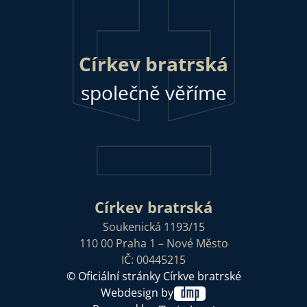
Církev bratrská
společně věříme
Církev bratrská
Soukenická 1193/15
110 00 Praha 1 – Nové Město
IČ: 00445215
© Oficiální stránky Církve bratrské
Webdesign by