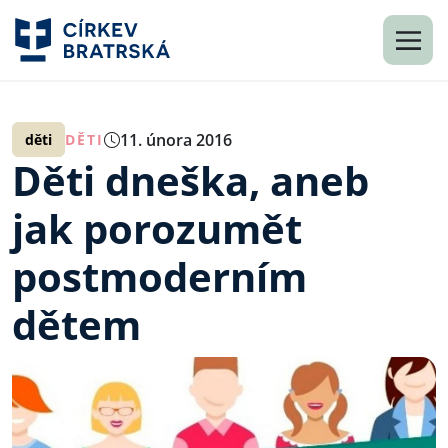
11. února 2016
děti
DĚTI
Děti dneška, aneb
jak porozumět
postmoderním
dětem